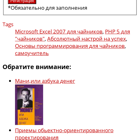
*
Обязательно для заполнения
Tags
Microsoft Excel 2007 для чайников
,
PHP 5 для
"чайников"
,
Абсолютный настрой на успех
,
Основы программирования для чайников
,
самоучитель
Обратите внимание:
Мани,или азбука денег
Приемы обьектно-ориентированного
проектирования