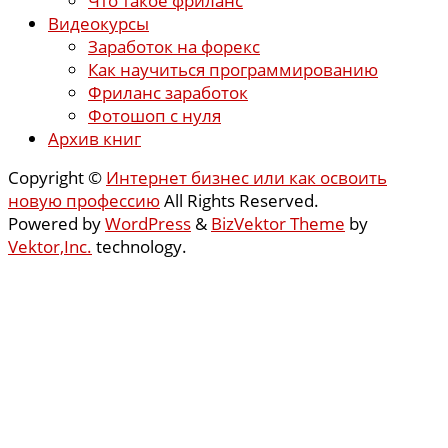
Что такое фриланс
Видеокурсы
Заработок на форекс
Как научиться программированию
Фриланс заработок
Фотошоп с нуля
Архив книг
Copyright ©
Интернет бизнес или как освоить
новую профессию
All Rights Reserved.
Powered by
WordPress
&
BizVektor Theme
by
Vektor,Inc.
technology.