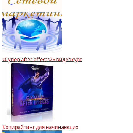
«Супер after effects2» видеокурс
Копирайтинг для начинающих