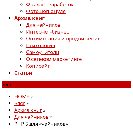
Фриланс заработок
Фотошоп с нуля
Архив книг
Для чайников
Интернет-бизнес
Оптимизация и продвижение
Психология
Самоучители
О сетевом маркетинге
Копирайт
Статьи
Блог
HOME
»
Блог
»
Архив книг
»
Для чайников
»
PHP 5 для «чайников»