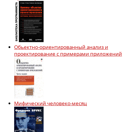
Обьектно-ориентированный анализ и
проектирование с примерами приложений
Мифический человеко-месяц