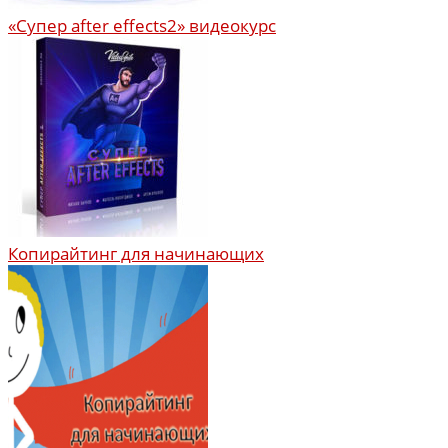
«Супер after effects2» видеокурс
Копирайтинг для начинающих