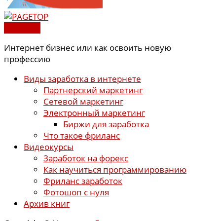
PAGETOP
Интернет бизнес или как освоить новую
профессию
Виды заработка в интернете
Партнерский маркетинг
Сетевой маркетинг
Электронный маркетинг
Биржи для заработка
Что такое фриланс
Видеокурсы
Заработок на форекс
Как научиться программированию
Фриланс заработок
Фотошоп с нуля
Архив книг