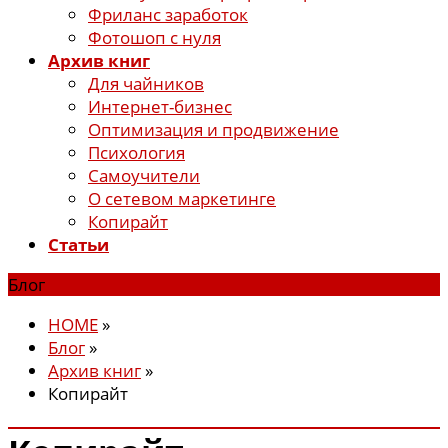
Фриланс заработок
Фотошоп с нуля
Архив книг
Для чайников
Интернет-бизнес
Оптимизация и продвижение
Психология
Самоучители
О сетевом маркетинге
Копирайт
Статьи
Блог
HOME
»
Блог
»
Архив книг
»
Копирайт