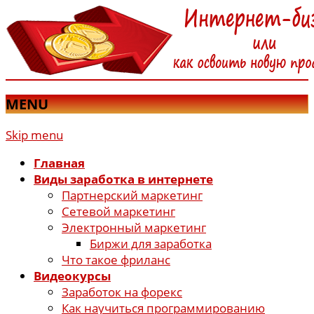
MENU
Skip menu
Главная
Виды заработка в интернете
Партнерский маркетинг
Сетевой маркетинг
Электронный маркетинг
Биржи для заработка
Что такое фриланс
Видеокурсы
Заработок на форекс
Как научиться программированию