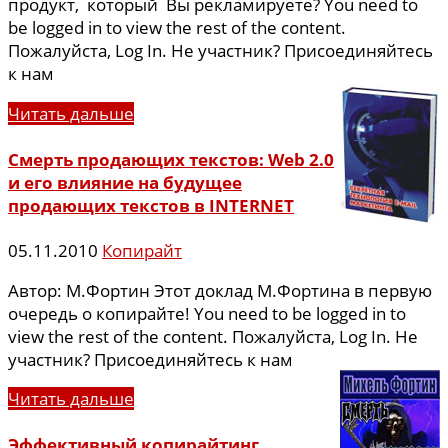
продукт, который Вы рекламируете? You need to
be logged in to view the rest of the content.
Пожалуйста, Log In. Не участник? Присоединяйтесь
к нам
Читать дальше
Смерть продающих текстов: Web 2.0
и его влияние на будущее
продающих текстов в INTERNET
05.11.2010
Копирайт
Автор: М.Фортин Этот доклад М.Фортина в первую
очередь о копирайте! You need to be logged in to
view the rest of the content. Пожалуйста, Log In. Не
участник? Присоединяйтесь к нам
Читать дальше
Эффективный копирайтинг