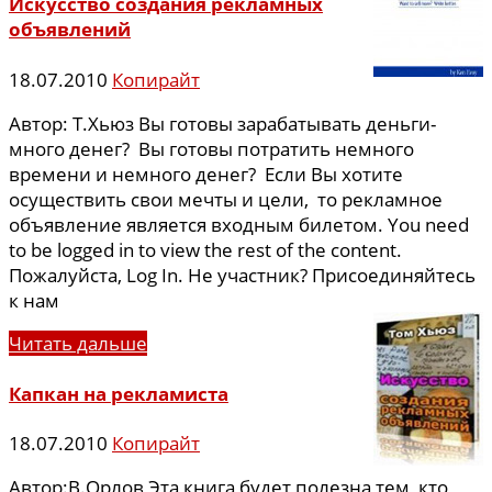
Искусство создания рекламных
объявлений
18.07.2010
Копирайт
Автор: Т.Хьюз Вы готовы зарабатывать деньги-
много денег? Вы готовы потратить немного
времени и немного денег? Если Вы хотите
осуществить свои мечты и цели, то рекламное
объявление является входным билетом. You need
to be logged in to view the rest of the content.
Пожалуйста, Log In. Не участник? Присоединяйтесь
к нам
Читать дальше
Капкан на рекламиста
18.07.2010
Копирайт
Автор:В.Орлов Эта книга будет полезна тем, кто