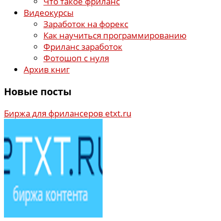
Что такое фриланс
Видеокурсы
Заработок на форекс
Как научиться программированию
Фриланс заработок
Фотошоп с нуля
Архив книг
Новые посты
Биржа для фрилансеров etxt.ru