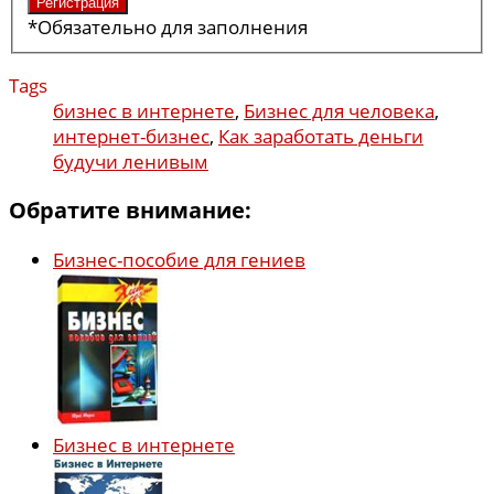
*
Обязательно для заполнения
Tags
бизнес в интернете
,
Бизнес для человека
,
интернет-бизнес
,
Как заработать деньги
будучи ленивым
Обратите внимание:
Бизнес-пособие для гениев
Бизнес в интернете