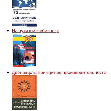
На пути к метабизнесу
Двенадцать принципов производительности