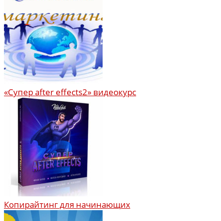
«Супер after effects2» видеокурс
Копирайтинг для начинающих