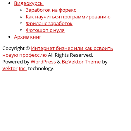
Видеокурсы
Заработок на форекс
Как научиться программированию
Фриланс заработок
Фотошоп с нуля
Архив книг
Copyright ©
Интернет бизнес или как освоить
новую профессию
All Rights Reserved.
Powered by
WordPress
&
BizVektor Theme
by
Vektor,Inc.
technology.