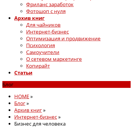
Фриланс заработок
Фотошоп с нуля
Архив книг
Для чайников
Интернет-бизнес
Оптимизация и продвижение
Психология
Самоучители
О сетевом маркетинге
Копирайт
Статьи
Блог
HOME
»
Блог
»
Архив книг
»
Интернет-бизнес
»
Бизнес для человека