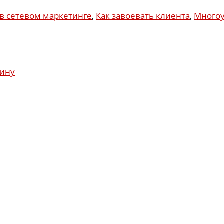
в сетевом маркетинге
,
Как завоевать клиента
,
Многоу
шину