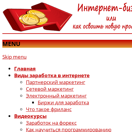
MENU
Skip menu
Главная
Виды заработка в интернете
Партнерский маркетинг
Сетевой маркетинг
Электронный маркетинг
Биржи для заработка
Что такое фриланс
Видеокурсы
Заработок на форекс
Как научиться программированию