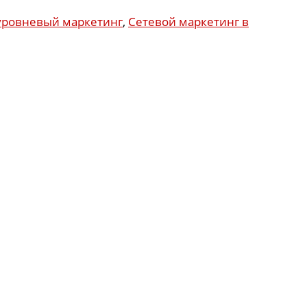
ровневый маркетинг
,
Сетевой маркетинг в