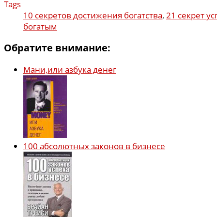
Tags
10 секретов достижения богатства
,
21 секрет у
богатым
Обратите внимание:
Мани,или азбука денег
100 абсолютных законов в бизнесе