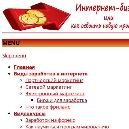
MENU
Skip menu
Главная
Виды заработка в интернете
Партнерский маркетинг
Сетевой маркетинг
Электронный маркетинг
Биржи для заработка
Что такое фриланс
Видеокурсы
Заработок на форекс
Как научиться программированию