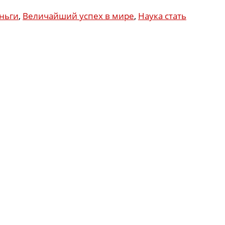
еньги
,
Величайший успех в мире
,
Наука стать