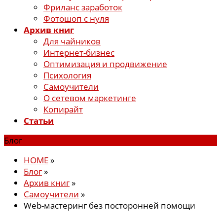
Фриланс заработок
Фотошоп с нуля
Архив книг
Для чайников
Интернет-бизнес
Оптимизация и продвижение
Психология
Самоучители
О сетевом маркетинге
Копирайт
Статьи
Блог
HOME
»
Блог
»
Архив книг
»
Самоучители
»
Web-мастеринг без посторонней помощи