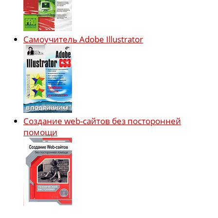
Самоучитель Adobe Illustrator
Создание web-сайтов без посторонней
помощи