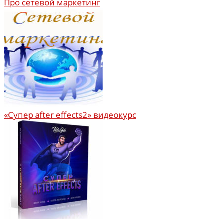
Про сетевой маркетинг
«Супер after effects2» видеокурс