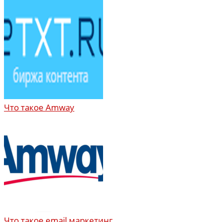
Что такое Amway
Что такое email маркетинг