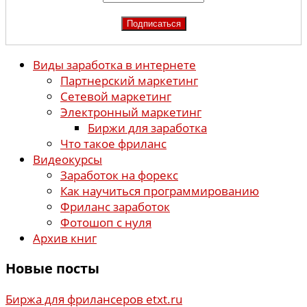
Виды заработка в интернете
Партнерский маркетинг
Сетевой маркетинг
Электронный маркетинг
Биржи для заработка
Что такое фриланс
Видеокурсы
Заработок на форекс
Как научиться программированию
Фриланс заработок
Фотошоп с нуля
Архив книг
Новые посты
Биржа для фрилансеров etxt.ru