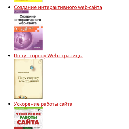
Создание интерактивного web-сайта
По ту сторону Web-страницы
Ускорение работы сайта