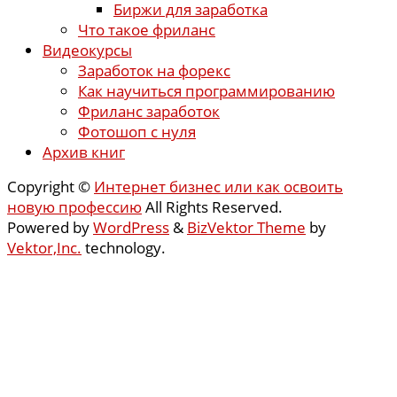
Биржи для заработка
Что такое фриланс
Видеокурсы
Заработок на форекс
Как научиться программированию
Фриланс заработок
Фотошоп с нуля
Архив книг
Copyright ©
Интернет бизнес или как освоить
новую профессию
All Rights Reserved.
Powered by
WordPress
&
BizVektor Theme
by
Vektor,Inc.
technology.