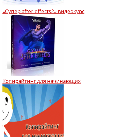
«Супер after effects2» видеокурс
Копирайтинг для начинающих