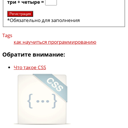
три + четыре =
*
Обязательно для заполнения
Tags
как научиться программированию
Обратите внимание:
Что такое CSS