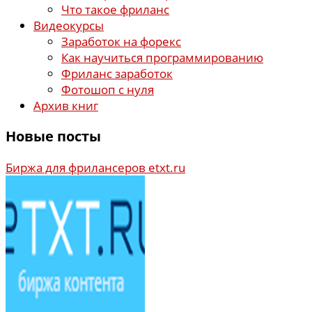
Что такое фриланс
Видеокурсы
Заработок на форекс
Как научиться программированию
Фриланс заработок
Фотошоп с нуля
Архив книг
Новые посты
Биржа для фрилансеров etxt.ru