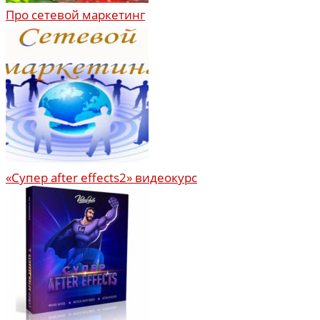
Про сетевой маркетинг
«Супер after effects2» видеокурс