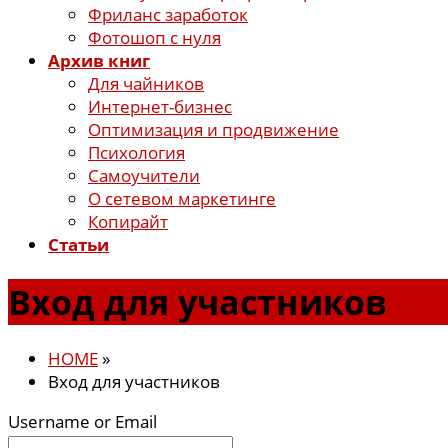
Фриланс заработок
Фотошоп с нуля
Архив книг
Для чайников
Интернет-бизнес
Оптимизация и продвижение
Психология
Самоучители
О сетевом маркетинге
Копирайт
Статьи
Вход для участников
HOME
»
Вход для участников
Username or Email