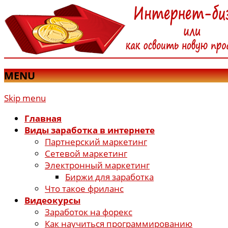
MENU
Skip menu
Главная
Виды заработка в интернете
Партнерский маркетинг
Сетевой маркетинг
Электронный маркетинг
Биржи для заработка
Что такое фриланс
Видеокурсы
Заработок на форекс
Как научиться программированию