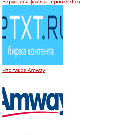
Биржа для фрилансеров etxt.ru
Что такое Amway